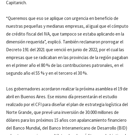
Capitanich.
“Queremos que eso se aplique con urgencia en beneficio de
nuestras pequeñas y medianas empresas, al igual que el cómputo
de crédito fiscal del IVA, que tampoco se estaba aplicando en la
dimensión requerida”, explicó. También reclamaron prorrogar el
Decreto 191 del 2021 que venció en junio de 2022, por el cual las
empresas que se radicaban en las provincias de la región pagaban
en el primer año el 80 % de las contribuciones patronales, en el
segundo año el 55 % y en el tercero el 30 %.
Los gobernadores acordaron realizar la próxima asamblea el 19 de
abril en Buenos Aires. Ese mismo día presentarán el estudio
realizado por el CFI para diseñar el plan de estrategia logística del
Norte Grande, que prevé una inversión de 30.000 millones de
dólares para los próximos 15 años con apalancamiento financiero
del Banco Mundial, del Banco Interamericano de Desarrollo (BID)