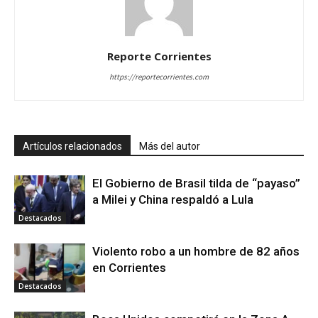
Reporte Corrientes
https://reportecorrientes.com
Artículos relacionados
Más del autor
El Gobierno de Brasil tilda de “payaso”
a Milei y China respaldó a Lula
Destacados
Violento robo a un hombre de 82 años
en Corrientes
Destacados