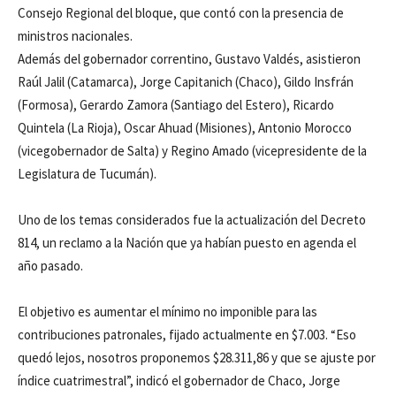
Consejo Regional del bloque, que contó con la presencia de
ministros nacionales.
Además del gobernador correntino, Gustavo Valdés, asistieron
Raúl Jalil (Catamarca), Jorge Capitanich (Chaco), Gildo Insfrán
(Formosa), Gerardo Zamora (Santiago del Estero), Ricardo
Quintela (La Rioja), Oscar Ahuad (Misiones), Antonio Morocco
(vicegobernador de Salta) y Regino Amado (vicepresidente de la
Legislatura de Tucumán).
Uno de los temas considerados fue la actualización del Decreto
814, un reclamo a la Nación que ya habían puesto en agenda el
año pasado.
El objetivo es aumentar el mínimo no imponible para las
contribuciones patronales, fijado actualmente en $7.003. “Eso
quedó lejos, nosotros proponemos $28.311,86 y que se ajuste por
índice cuatrimestral”, indicó el gobernador de Chaco, Jorge