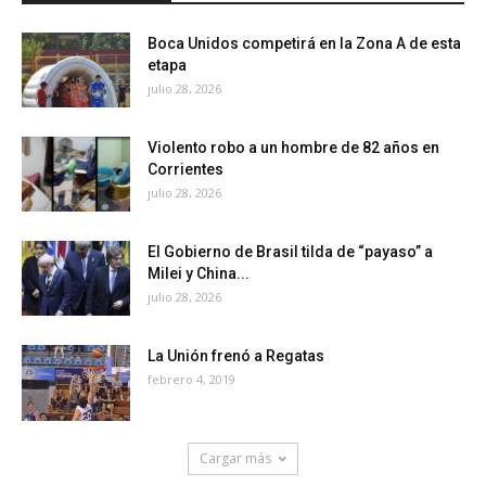
Boca Unidos competirá en la Zona A de esta
etapa
julio 28, 2026
Violento robo a un hombre de 82 años en
Corrientes
julio 28, 2026
El Gobierno de Brasil tilda de “payaso” a
Milei y China...
julio 28, 2026
La Unión frenó a Regatas
febrero 4, 2019
Cargar más