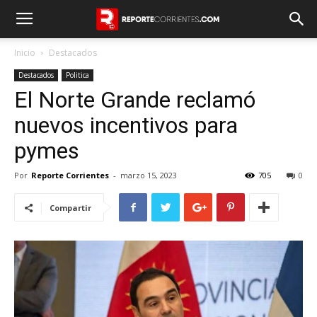
Inicio
Destacados
Destacados
Politica
El Norte Grande reclamó
nuevos incentivos para
pymes
Por
Reporte Corrientes
-
marzo 15, 2023
705
0
Compartir