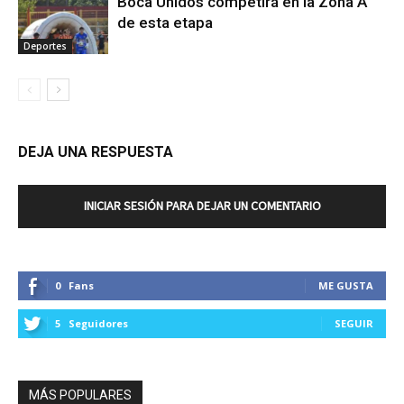
Boca Unidos competirá en la Zona A
de esta etapa
Deportes
DEJA UNA RESPUESTA
INICIAR SESIÓN PARA DEJAR UN COMENTARIO
0
Fans
ME GUSTA
5
Seguidores
SEGUIR
MÁS POPULARES