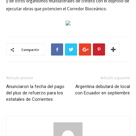
y de otros organismos multilaterales de crédito con el objetivo de
ejecutar obras que potencien el Corredor Bioceánico.
Compartir
Artículo anterior
Artículo siguiente
Anunciaron la fecha del pago
Argentina debutará de local
del plus de refuerzo para los
con Ecuador en septiembre
estatales de Corrientes