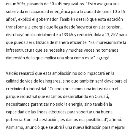
en un 50%, pasando de 30 a 45 megavatios. “Esto asegura una
sobrevida en capacidad energética para la ciudad de unos 10 o 15
años”, explicó el gobernador. También detalló que esta estación
transforma la energía que llega desde Yacyretá en alta tensión,
distribuyéndola inicialmente a 133 kV y reduciéndola a 13,2 kV para
que pueda ser utilizada de manera eficiente. “Es impresionante la
infraestructura que se necesita y muchas veces no tomamos
dimensión de lo que implica una obra como esta”, agregó.
Valdés remarcó que esta ampliación no solo impactará en la
calidad de vida de los hogares, sino que también será clave para el
crecimiento industrial. “Cuando buscamos una industria en el
parque industrial que estamos desarrollando en Curuzú,
necesitamos garantizar no solo la energía, sino también la
capacidad de las líneas eléctricas para soportar una buena
potencia. Con esta estación, les damos esa posibilidad”, afirmó.
Asimismo, anunció que se abrirá una nueva licitación para mejorar