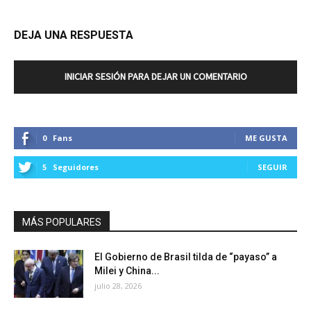
DEJA UNA RESPUESTA
INICIAR SESIÓN PARA DEJAR UN COMENTARIO
0
Fans
ME GUSTA
5
Seguidores
SEGUIR
MÁS POPULARES
El Gobierno de Brasil tilda de “payaso” a
Milei y China...
julio 28, 2026