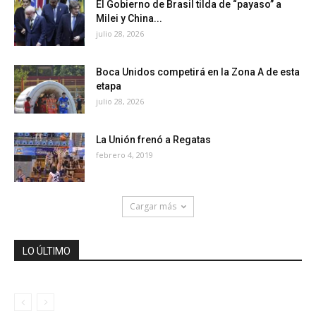
El Gobierno de Brasil tilda de “payaso” a
Milei y China...
julio 28, 2026
Boca Unidos competirá en la Zona A de esta
etapa
julio 28, 2026
La Unión frenó a Regatas
febrero 4, 2019
Cargar más
LO ÚLTIMO