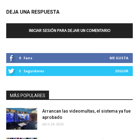
DEJA UNA RESPUESTA
INICIAR SESIÓN PARA DEJAR UN COMENTARIO
0
Fans
ME GUSTA
5
Seguidores
SEGUIR
MÁS POPULARES
Arrancan las videomultas, el sistema ya fue
aprobado
abril 24, 2026