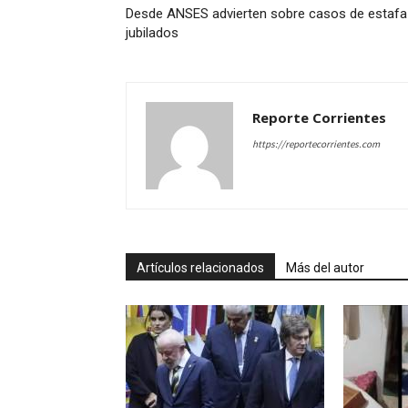
Desde ANSES advierten sobre casos de estafa
jubilados
Reporte Corrientes
https://reportecorrientes.com
Artículos relacionados
Más del autor