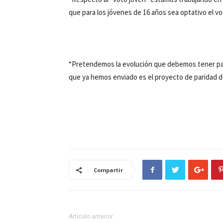
que para los jóvenes de 16 años sea optativo el vo
“Pretendemos la evolución que debemos tener para
que ya hemos enviado es el proyecto de paridad d
Compartir
Artículo anterior