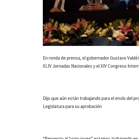
En ronda de prensa, el gobernador Gustavo Valdés s
XLIV Jornadas Nacionales y el XIV Congreso Inter
Dijo que aún están trabajando para el envío del p
Legislatura para su aprobación
“Respecto al “voto joven” estamos trabajando e