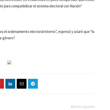
to para compatibilizar el sistema electoral con Nación”
 el ordenamiento electoral interno”, expresó y aclaró que “lo
e género”.
Artículo siguiente