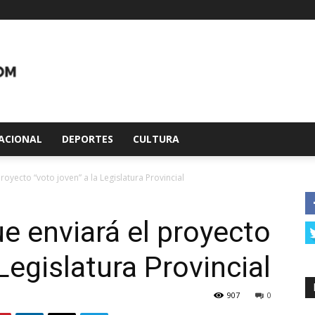
ACIONAL
DEPORTES
CULTURA
proyecto “voto joven” a la Legislatura Provincial
ue enviará el proyecto
 Legislatura Provincial
907
0