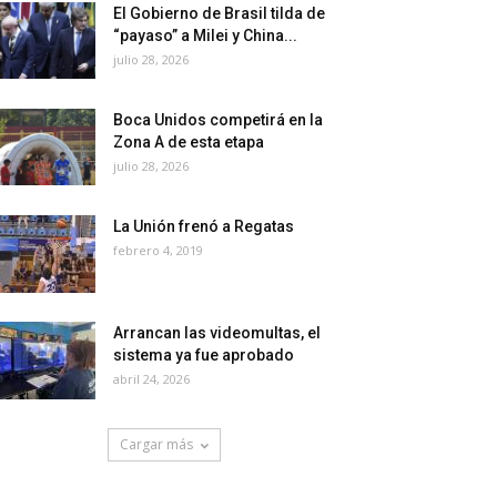
El Gobierno de Brasil tilda de
“payaso” a Milei y China...
julio 28, 2026
Boca Unidos competirá en la
Zona A de esta etapa
julio 28, 2026
La Unión frenó a Regatas
febrero 4, 2019
Arrancan las videomultas, el
sistema ya fue aprobado
abril 24, 2026
Cargar más