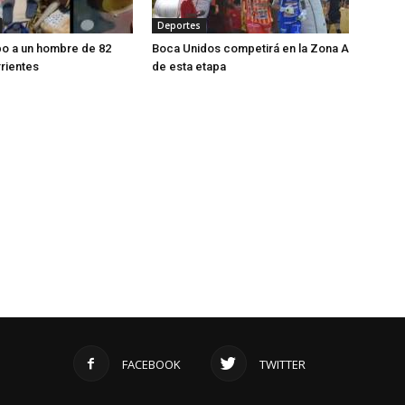
Deportes
bo a un hombre de 82
Boca Unidos competirá en la Zona A
rientes
de esta etapa
FACEBOOK
TWITTER