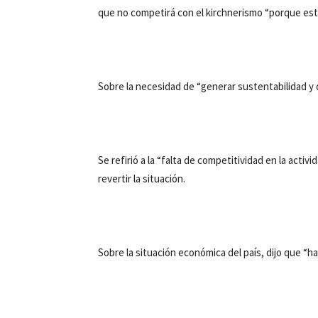
que no competirá con el kirchnerismo “porque est
Sobre la necesidad de “generar sustentabilidad y de
Se refirió a la “falta de competitividad en la acti
revertir la situación.
Sobre la situación económica del país, dijo que “h