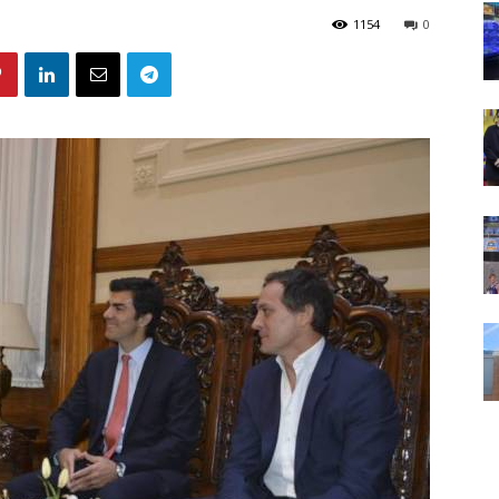
1154
0