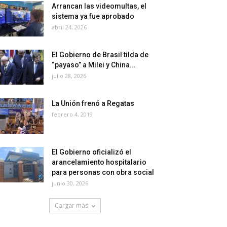
Arrancan las videomultas, el
sistema ya fue aprobado
abril 24, 2026
El Gobierno de Brasil tilda de
“payaso” a Milei y China...
julio 28, 2026
La Unión frenó a Regatas
febrero 4, 2019
El Gobierno oficializó el
arancelamiento hospitalario
para personas con obra social
junio 30, 2026
Cargar más