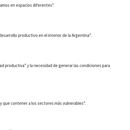
amos en espacios diferentes”.
sarrollo productivo en el interior de la Argentina”.
vidad productiva” y la necesidad de generar las condiciones para
ay que contener a los sectores más vulnerables”.