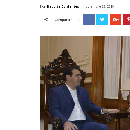
Por
Reporte Corrientes
-
noviembre 23, 2018
Compartir