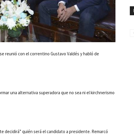
se reunió con el correntino Gustavo Valdés y habló de
ormar una alternativa superadora que no sea ni el kirchnerismo
nte decidirá” quién será el candidato a presidente. Remarcó